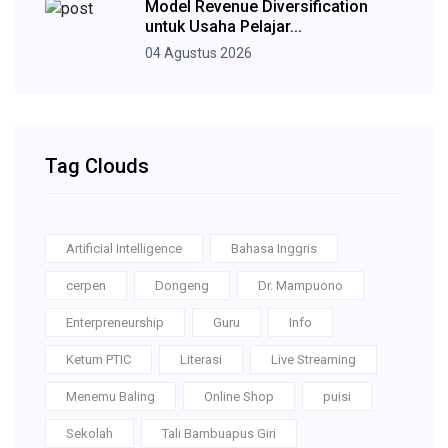
Model Revenue Diversification
untuk Usaha Pelajar...
04 Agustus 2026
Tag Clouds
Artificial Intelligence
Bahasa Inggris
cerpen
Dongeng
Dr. Mampuono
Enterpreneurship
Guru
Info
Ketum PTIC
Literasi
Live Streaming
Menemu Baling
Online Shop
puisi
Sekolah
Tali Bambuapus Giri