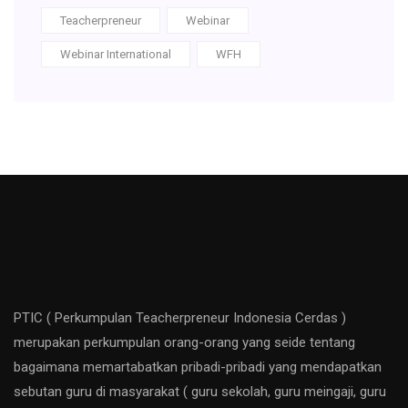
Teacherpreneur
Webinar
Webinar International
WFH
PTIC ( Perkumpulan Teacherpreneur Indonesia Cerdas )
merupakan perkumpulan orang-orang yang seide tentang
bagaimana memartabatkan pribadi-pribadi yang mendapatkan
sebutan guru di masyarakat ( guru sekolah, guru meingaji, guru