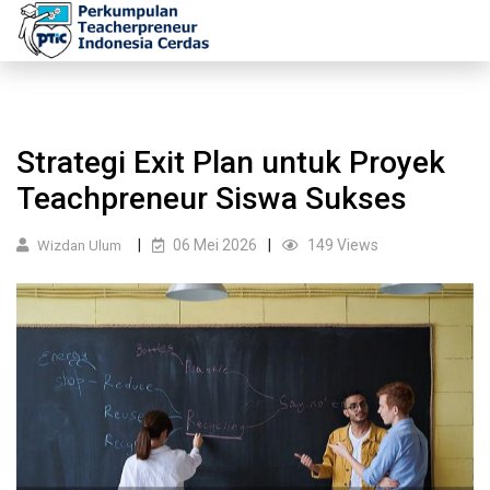
Strategi Exit Plan untuk Proyek
Teachpreneur Siswa Sukses
06 Mei 2026
149 Views
Wizdan Ulum