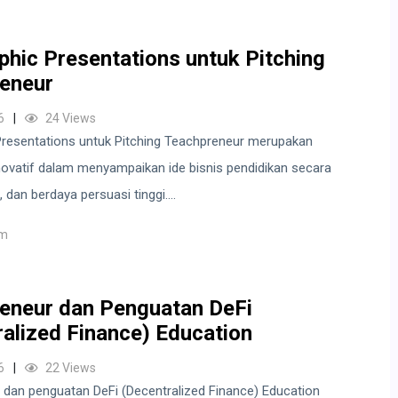
phic Presentations untuk Pitching
eneur
6
24 Views
Presentations untuk Pitching Teachpreneur merupakan
ovatif dalam menyampaikan ide bisnis pendidikan secara
, dan berdaya persuasi tinggi....
um
eneur dan Penguatan DeFi
ralized Finance) Education
6
22 Views
dan penguatan DeFi (Decentralized Finance) Education