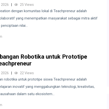
 2026
25 Views
reation dengan komunitas lokal di Teachpreneur adalah
olaboratif yang menempatkan masyarakat sebagai mitra aktif
enciptaan nilai...
um
angan Robotika untuk Prototipe
eachpreneur
 2026
22 Views
 robotika untuk prototipe siswa Teachpreneur adalah
ajaran inovatif yang menggabungkan teknologi, kreativitas,
rausahaan dalam satu ekosistem...
um