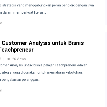
p strategis yang menggabungkan peran pendidik dengan jiwa
 dalam memperkuat literasi...
um
f Customer Analysis untuk Bisnis
 Teachpreneur
6
26 Views
omer Analysis untuk bisnis pelajar Teachpreneur adalah
trategis yang digunakan untuk memahami kebutuhan,
a pengalaman pelanggan...
um