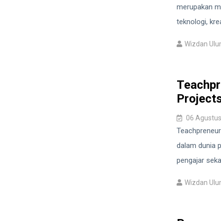
merupakan me
teknologi, kre
Wizdan Ul
Teachpr
Project
06 Agustus
Teachpreneur 
dalam dunia 
pengajar seka
Wizdan Ul