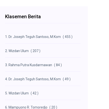
Klasemen Berita
1. Dr. Joseph Teguh Santoso, M.Kom
( 455 )
2. Wizdan Ulum
( 207 )
3. Rahma Putra Kusdarmawan
( 84 )
4. Dr. Joseph Teguh Santoso, M.Kom
( 49 )
5. Wizdan Ulum
( 42 )
6. Mampuono R. Tomoredjo
( 20 )