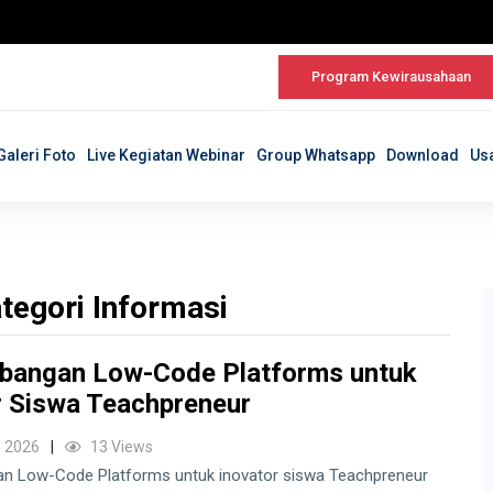
Program Kewirausahaan
Galeri Foto
Live Kegiatan Webinar
Group Whatsapp
Download
Us
tegori Informasi
angan Low-Code Platforms untuk
r Siswa Teachpreneur
 2026
13 Views
 Low-Code Platforms untuk inovator siswa Teachpreneur