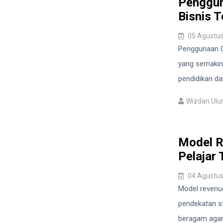
Penggun
Bisnis 
05 Agustus
Penggunaan Ge
yang semakin 
pendidikan dan
Wizdan Ul
Model R
Pelajar
04 Agustus
Model revenue
pendekatan s
beragam agar 