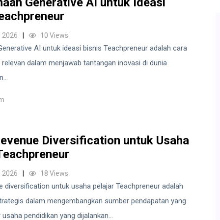
aan Generative AI untuk Ideasi
Teachpreneur
 2026
10 Views
nerative AI untuk ideasi bisnis Teachpreneur adalah cara
relevan dalam menjawab tantangan inovasi di dunia
...
um
evenue Diversification untuk Usaha
 Teachpreneur
 2026
18 Views
 diversification untuk usaha pelajar Teachpreneur adalah
trategis dalam mengembangkan sumber pendapatan yang
usaha pendidikan yang dijalankan...