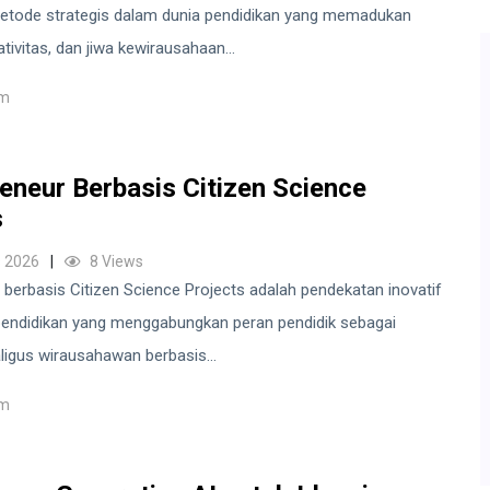
tode strategis dalam dunia pendidikan yang memadukan
ativitas, dan jiwa kewirausahaan...
um
eneur Berbasis Citizen Science
s
 2026
8 Views
berbasis Citizen Science Projects adalah pendekatan inovatif
pendidikan yang menggabungkan peran pendidik sebagai
ligus wirausahawan berbasis...
um