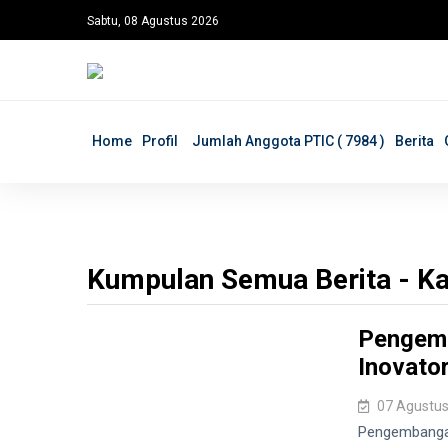
Sabtu, 08 Agustus 2026
Home
Profil
Jumlah Anggota PTIC ( 7984 )
Berita
Kumpulan Semua Berita - Ka
Pengemb
Inovato
07 Agustus
Pengembangan