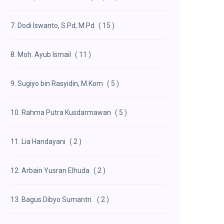
7. Dodi Iswanto, S.Pd, M.Pd
( 15 )
8. Moh. Ayub Ismail
( 11 )
9. Sugiyo bin Rasyidin, M.Kom
( 5 )
10. Rahma Putra Kusdarmawan
( 5 )
11. Lia Handayani
( 2 )
12. Arbain Yusran Elhuda
( 2 )
13. Bagus Dibyo Sumantri.
( 2 )