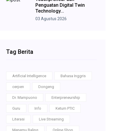
Penguatan Digital Twin
Technology...
03 Agustus 2026
Tag Berita
Artificial Intelligence
Bahasa Inggris
cerpen
Dongeng
Dr. Mampuono
Enterpreneurship
Guru
Info
Ketum PTIC
Literasi
Live Streaming
Menemu Baling
Online Shop