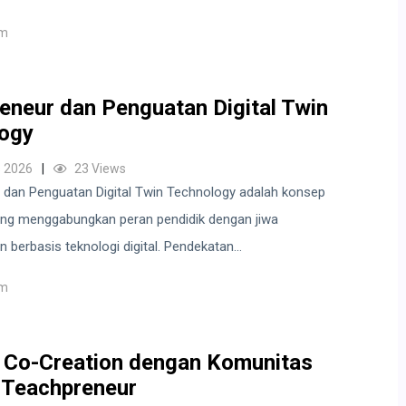
um
eneur dan Penguatan Digital Twin
ogy
 2026
23 Views
 dan Penguatan Digital Twin Technology adalah konsep
yang menggabungkan peran pendidik dengan jiwa
 berbasis teknologi digital. Pendekatan...
um
i Co-Creation dengan Komunitas
i Teachpreneur