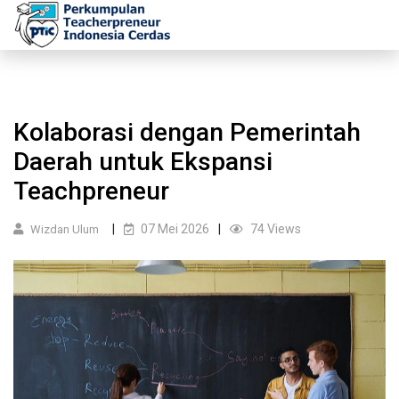
Kolaborasi dengan Pemerintah
Daerah untuk Ekspansi
Teachpreneur
07 Mei 2026
74 Views
Wizdan Ulum