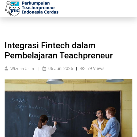
Integrasi Fintech dalam
Pembelajaran Teachpreneur
06 Juni 2026
79 Views
Wizdan Ulum